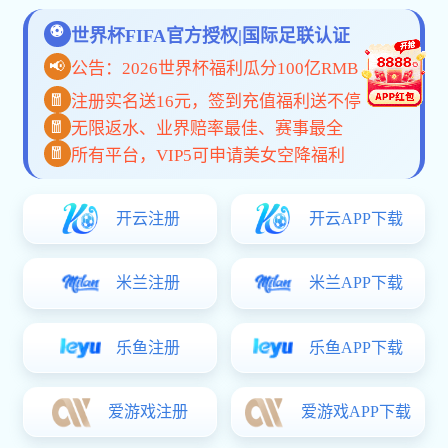
2024年最值得期待的五款游戏前瞻
日期：
2026-07-07
栏目：
游戏资讯
浏览：336
2023年值得期待的五款游戏大作盘点
日期：
2026-07-06
栏目：
游戏资讯
浏览：427
本站资料均来源互联网收集整理，作品版权归作者所有，如果侵犯了您的版权，
请发邮件给我们
COPYRIGHT © 2019-2026 游戏软件网 版权所有
POWERED BY EYOUCMS
备案号：
粤ICP备24696150号