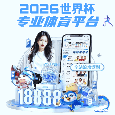
游戏资讯
主页
>
手赚资讯
>
游戏资讯
2023年最受期待的五款游戏：从开放世
界到战术竞技的全景解析
日期：
2026-07-13
栏目：
游戏资讯
浏览：579
2023年游戏行业趋势：新技术与用户体
验的双重革新
日期：
2026-07-10
栏目：
游戏资讯
浏览：579
2023年最热游戏盘点：你不可错过的十
款佳作
日期：
2026-07-09
栏目：
游戏资讯
浏览：619